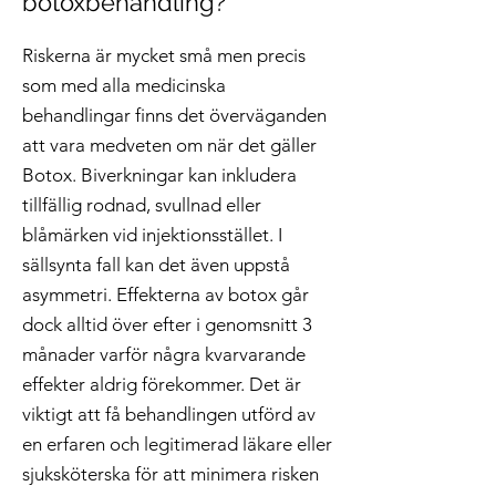
botoxbehandling?
Riskerna är mycket små men precis
som med alla medicinska
behandlingar finns det överväganden
att vara medveten om när det gäller
Botox. Biverkningar kan inkludera
tillfällig rodnad, svullnad eller
blåmärken vid injektionsstället. I
sällsynta fall kan det även uppstå
asymmetri. Effekterna av botox går
dock alltid över efter i genomsnitt 3
månader varför några kvarvarande
effekter aldrig förekommer. Det är
viktigt att få behandlingen utförd av
en erfaren och legitimerad läkare eller
sjuksköterska för att minimera risken