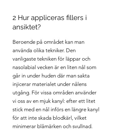
2 Hur appliceras fillers i
ansiktet?
Beroende på området kan man
använda olika tekniker. Den
vanligaste tekniken för läppar och
nasolabial vecken är en liten nål som
går in under huden där man sakta
injicerar materialet under nålens
utgång. För vissa områden använder
vi oss av en mjuk kanyl: efter ett litet
stick med en nål införs en längre kanyl
för att inte skada blodkärl, vilket
minimerar blåmärken och svullnad.