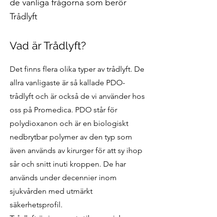
de vanliga frågorna som berör
Trådlyft
Vad är Trådlyft?
Det finns flera olika typer av trådlyft. De
allra vanligaste är så kallade PDO-
trådlyft och är också de vi använder hos
oss på Promedica. PDO står för
polydioxanon och är en biologiskt
nedbrytbar polymer av den typ som
även används av kirurger för att sy ihop
sår och snitt inuti kroppen. De har
används under decennier inom
sjukvården med utmärkt
säkerhetsprofil.