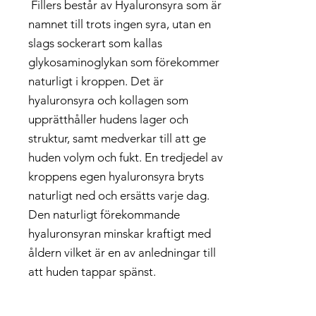
Fillers består av Hyaluronsyra som är
namnet till trots ingen syra, utan en
slags sockerart som kallas
glykosaminoglykan som förekommer
naturligt i kroppen. Det är
hyaluronsyra och kollagen som
upprätthåller hudens lager och
struktur, samt medverkar till att ge
huden volym och fukt. En tredjedel av
kroppens egen hyaluronsyra bryts
naturligt ned och ersätts varje dag.
Den naturligt förekommande
hyaluronsyran minskar kraftigt med
åldern vilket är en av anledningar till
att huden tappar spänst.