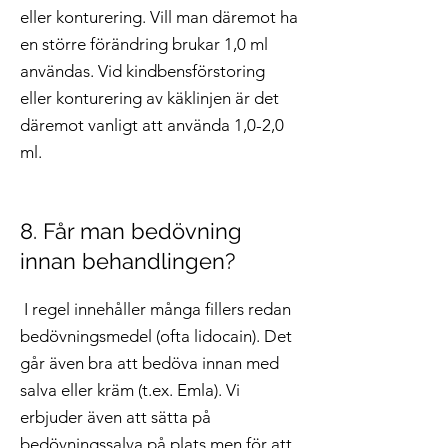
eller konturering. Vill man däremot ha
en större förändring brukar 1,0 ml
användas. Vid kindbensförstoring
eller konturering av käklinjen är det
däremot vanligt att använda 1,0-2,0
ml.
8. Får man bedövning
innan behandlingen?
I regel innehåller många fillers redan
bedövningsmedel (ofta lidocain). Det
går även bra att bedöva innan med
salva eller kräm (t.ex. Emla). Vi
erbjuder även att sätta på
bedövningssalva på plats men för att