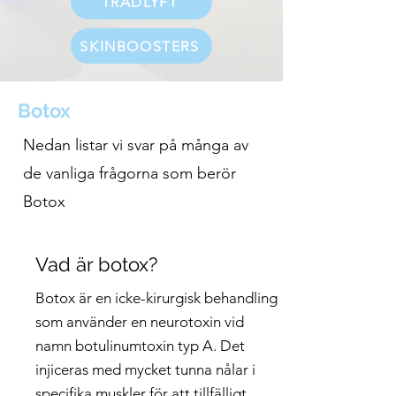
TRÅDLYFT
SKINBOOSTERS
Botox
Nedan listar vi svar på många av
de vanliga frågorna som berör
Botox
Vad är botox?
Botox är en icke-kirurgisk behandling
som använder en neurotoxin vid
namn botulinumtoxin typ A. Det
injiceras med mycket tunna nålar i
specifika muskler för att tillfälligt