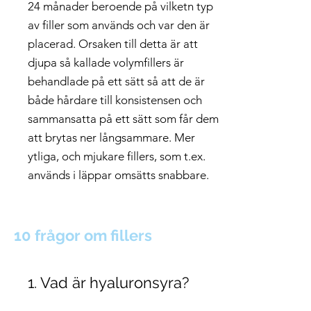
24 månader beroende på vilketn typ
av filler som används och var den är
placerad. Orsaken till detta är att
djupa så kallade volymfillers är
behandlade på ett sätt så att de är
både hårdare till konsistensen och
sammansatta på ett sätt som får dem
att brytas ner långsammare. Mer
ytliga, och mjukare fillers, som t.ex.
används i läppar omsätts snabbare.
10 frågor om fillers
1. Vad är hyaluronsyra?