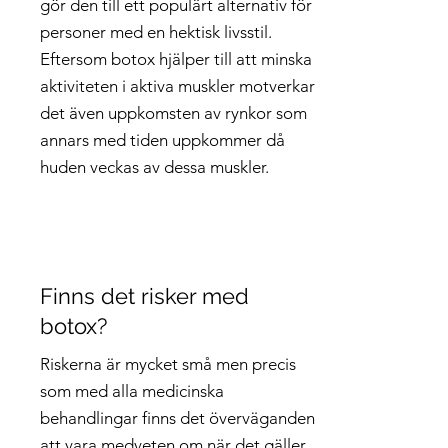
gör den till ett populärt alternativ för
personer med en hektisk livsstil.
Eftersom botox hjälper till att minska
aktiviteten i aktiva muskler motverkar
det även uppkomsten av rynkor som
annars med tiden uppkommer då
huden veckas av dessa muskler.
Finns det risker med
botox?
Riskerna är mycket små men precis
som med alla medicinska
behandlingar finns det överväganden
att vara medveten om när det gäller