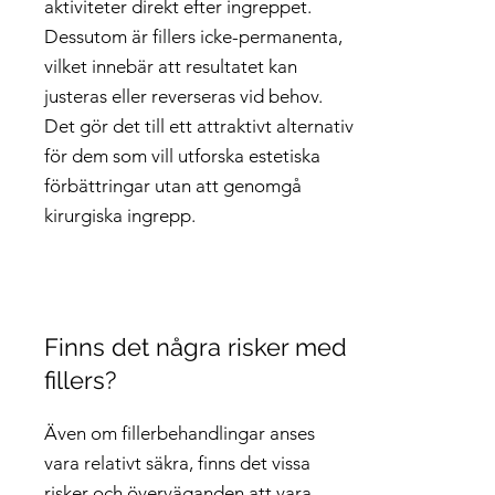
aktiviteter direkt efter ingreppet.
Dessutom är fillers icke-permanenta,
vilket innebär att resultatet kan
justeras eller reverseras vid behov.
Det gör det till ett attraktivt alternativ
för dem som vill utforska estetiska
förbättringar utan att genomgå
kirurgiska ingrepp.
Finns det några risker med
fillers?
Även om fillerbehandlingar anses
vara relativt säkra, finns det vissa
risker och överväganden att vara